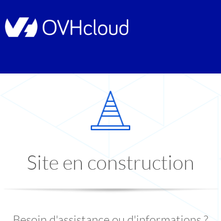
Site en construction
Besoin d'assistance ou d'informations ?